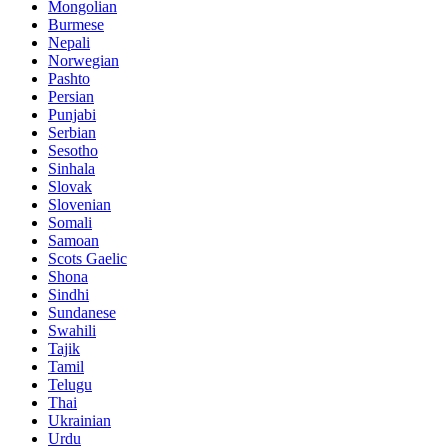
Mongolian
Burmese
Nepali
Norwegian
Pashto
Persian
Punjabi
Serbian
Sesotho
Sinhala
Slovak
Slovenian
Somali
Samoan
Scots Gaelic
Shona
Sindhi
Sundanese
Swahili
Tajik
Tamil
Telugu
Thai
Ukrainian
Urdu