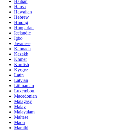
Haitian
Hausa
Hawaiian
Hebrew
Hmong
Hungarian
Icelandic
Igbo
Javanese
Kannada
Kazakh
Khmer
Kurdish
Kyrgyz
Latin
Latvian
Lithuanian
Luxembou..
Macedonian
Malagasy
Malay
Malayalam
Maltese
Maori
Marathi