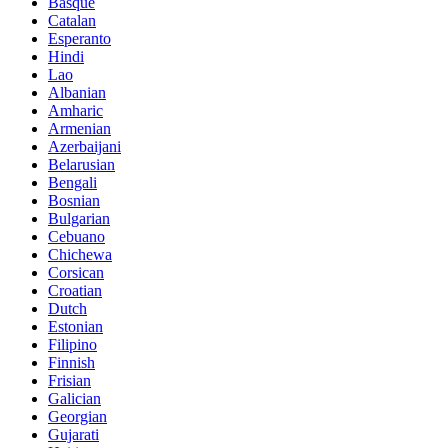
Basque
Catalan
Esperanto
Hindi
Lao
Albanian
Amharic
Armenian
Azerbaijani
Belarusian
Bengali
Bosnian
Bulgarian
Cebuano
Chichewa
Corsican
Croatian
Dutch
Estonian
Filipino
Finnish
Frisian
Galician
Georgian
Gujarati