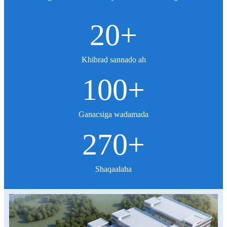
20
+
Khibrad sannado ah
100
+
Ganacsiga wadamada
270
+
Shaqaalaha