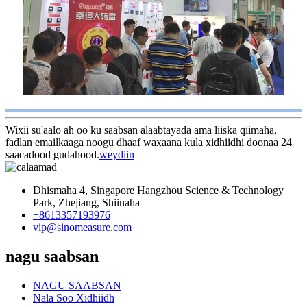
Wixii su'aalo ah oo ku saabsan alaabtayada ama liiska qiimaha,
fadlan emailkaaga noogu dhaaf waxaana kula xidhiidhi doonaa 24
saacadood gudahood.
weydiin
Dhismaha 4, Singapore Hangzhou Science & Technology
Park, Zhejiang, Shiinaha
+8613357193976
vip@sinomeasure.com
nagu saabsan
NAGU SAABSAN
Nala Soo Xidhiidh