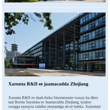
Xarunta R&D ee jaamacadda Zhejiang
Xarunta R&D ee daah-furka Sinomeasure waxay ku dhex
taal Beerta Sayniska ee Jaamacadda Zhejiang, iyadoo
xoogga saaraysa xalalka otomaatiga ah ee habka. Xaruntani