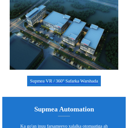
Supmea VR / 360° Safarka Warshada
Supmea Automation
Ka go'an inuu farsameeyo xalalka otomaatiga ah